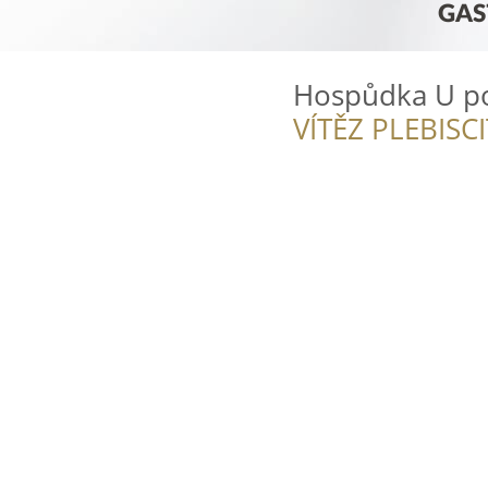
Hospůdka U p
VÍTĚZ PLEBISC