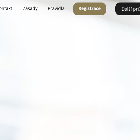
ontakt
Zásady
Pravidla
Registrace
Další pr