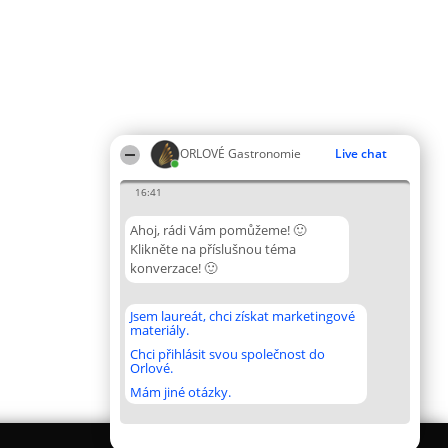
ORLOVÉ Gastronomie
Live chat
16:41
Ahoj, rádi Vám pomůžeme! 🙂
Klikněte na příslušnou téma
konverzace! 🙂
Jsem laureát, chci získat marketingové
materiály.
Chci přihlásit svou společnost do
Orlové.
Mám jiné otázky.