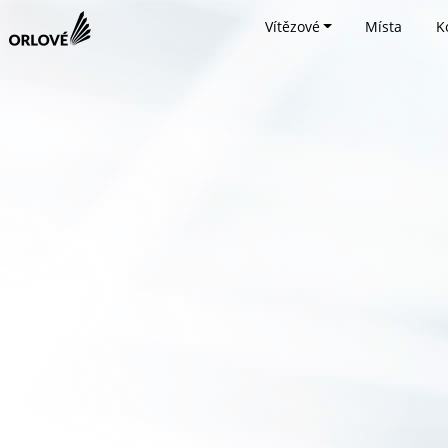
Vítězové
Místa
K