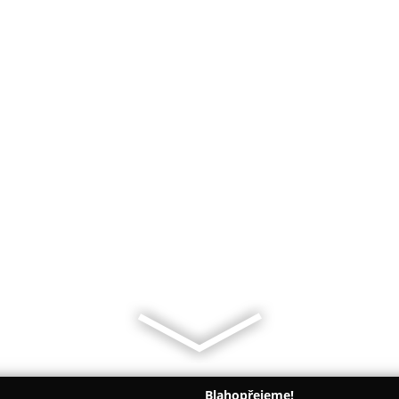
Blahopřejeme!