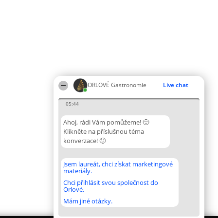
ORLOVÉ Gastronomie
Live chat
05:44
Ahoj, rádi Vám pomůžeme! 🙂
Klikněte na příslušnou téma
konverzace! 🙂
Jsem laureát, chci získat marketingové
materiály.
Chci přihlásit svou společnost do
Orlové.
Mám jiné otázky.