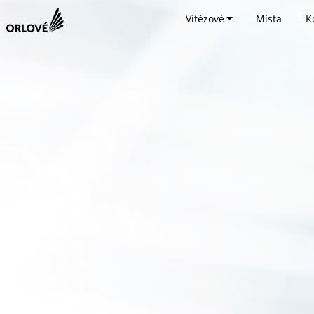
Vítězové
Místa
K