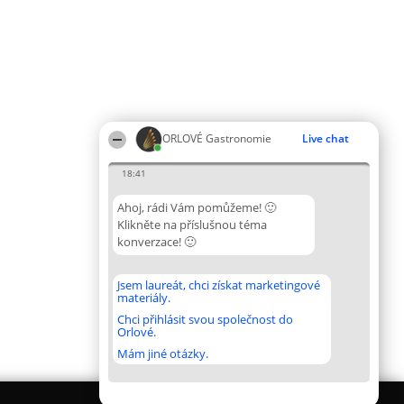
ORLOVÉ Gastronomie
Live chat
18:41
Ahoj, rádi Vám pomůžeme! 🙂
Klikněte na příslušnou téma
konverzace! 🙂
Jsem laureát, chci získat marketingové
materiály.
Chci přihlásit svou společnost do
Orlové.
Mám jiné otázky.