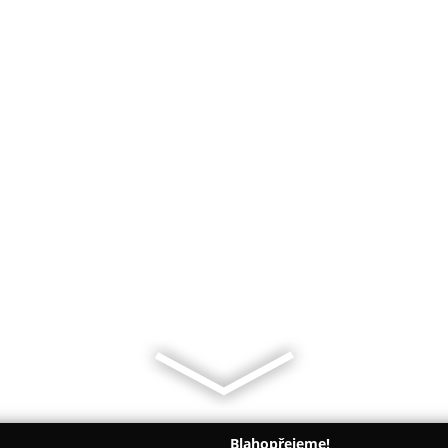
Blahopřejeme!