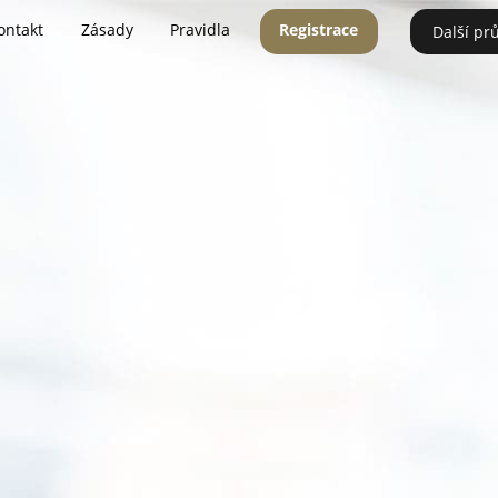
ontakt
Zásady
Pravidla
Registrace
Další pr