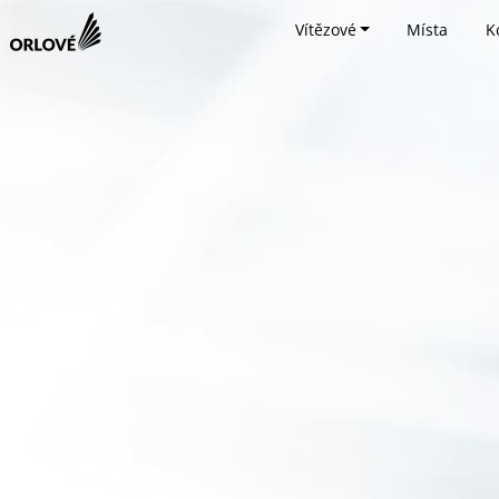
Vítězové
Místa
K