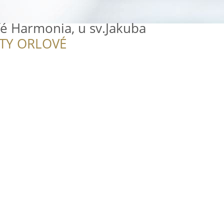
é Harmonia, u sv.Jakuba
ITY ORLOVÉ