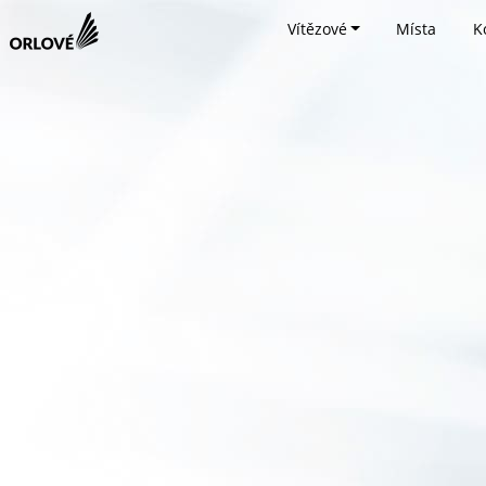
Vítězové
Místa
K