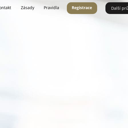
ontakt
Zásady
Pravidla
Registrace
Další pr