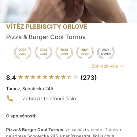
VÍTĚZ PLEBISCITY ORLOVÉ
Pizza & Burger Cool Turnov
Zobrazit více >>
8.4
(273)
Turnov, Sobotecká 245
Zobrazit telefonní číslo
O společnosti:
Pizza & Burger Cool Turnov
se nachází v centru Turnova
na adrese Sobotecká 245 a nabízí pestrou škálu chutí,