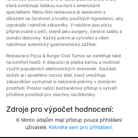
která kombinuje italskou kuchyni s americkými
specialitami. Menu této restaurace je sestaveno s
důrazem na čerstvost a kvalitu použitých ingrediencí, aby
uspokojilo i náročné zákazníky. V nabídce jsou pizzy
připravované s péčí, stejně jako burgery, čerstvé saláty a
domácí těstoviny. Každý pokrm je vytvořen s cílem
nabídnout autentický gastronomický zážitek.
Restaurace Pizza & Burger Cool Turnov se zaměřuje také
na komfort hostů. K dispozici je platba kartou a možnost
využití populárních elektronických stravenek. Součástí
služeb je i spolehlivý rozvoz jídel, který umožňuje
zákazníkům vychutnat si nabízené pokrmy v domácím
prostředí. Prostor nabízí bezbariérový přístup a vytváří
přívětivé prostředí pro všechny návštěvníky.
Zdroje pro výpočet hodnocení:
K těmto údajům mají přístup pouze přihlášení
uživatelé.
Klikněte sem pro přihlášení.