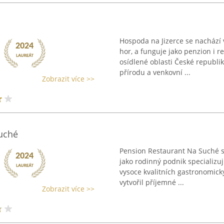
Hospoda na Jizerce se nachází 
hor, a funguje jako penzion i r
osídlené oblasti České republik
přírodu a venkovní ...
Zobrazit více >>
uché
Pension Restaurant Na Suché s
jako rodinný podnik specializu
vysoce kvalitních gastronomický
vytvořil příjemné ...
Zobrazit více >>