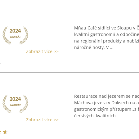
Mňau Café sídlící ve Sloupu v 
kvalitní gastronomii a odpočin
na regionální produkty a nabízí
náročné hosty. V ...
Zobrazit více >>
Restaurace nad jezerem se nac
Máchova jezera v Doksech na a
gastronomickým přístupem „z fa
čerstvých, kvalitních ...
Zobrazit více >>