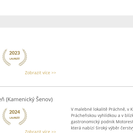
Zobrazit více >>
eň (Kamenický Šenov)
V malebné lokalitě Práchně, v
Prácheňskou vyhlídkou a v blíz
gastronomický podnik Motorest
která nabízí široký výběr čerstvý
Zobrazit více >>