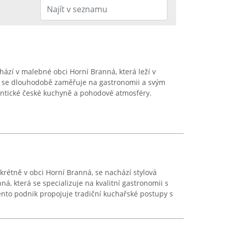
hází v malebné obci Horní Branná, která leží v
k se dlouhodobě zaměřuje na gastronomii a svým
ntické české kuchyně a pohodové atmosféry.
krétně v obci Horní Branná, se nachází stylová
á, která se specializuje na kvalitní gastronomii s
nto podnik propojuje tradiční kuchařské postupy s