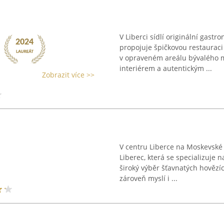
V Liberci sídlí originální gast
propojuje špičkovou restaurac
v opraveném areálu bývalého m
interiérem a autentickým ...
Zobrazit více >>
V centru Liberce na Moskevské 
Liberec, která se specializuje 
široký výběr šťavnatých hovězí
zároveň myslí i ...