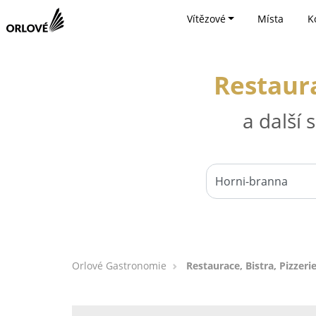
Vítězové
Místa
K
Restaura
a další
Orlové Gastronomie
Restaurace, Bistra, Pizzeri