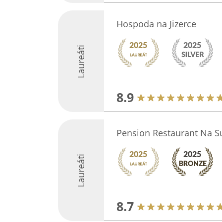
Hospoda na Jizerce
Laureáti
8.9
Pension Restaurant Na S
Laureáti
8.7