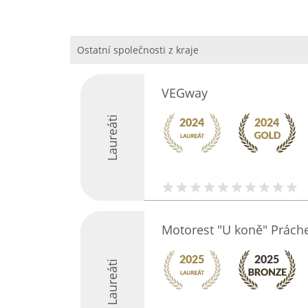
Ostatní společnosti z kraje
VEGway
Laureáti
Motorest "U koně" Prách
Laureáti