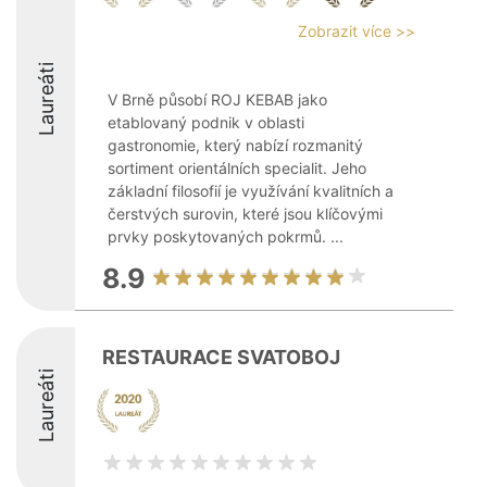
Zobrazit více >>
Laureáti
V Brně působí ROJ KEBAB jako
etablovaný podnik v oblasti
gastronomie, který nabízí rozmanitý
sortiment orientálních specialit. Jeho
základní filosofií je využívání kvalitních a
čerstvých surovin, které jsou klíčovými
prvky poskytovaných pokrmů. ...
8.9
RESTAURACE SVATOBOJ
Laureáti