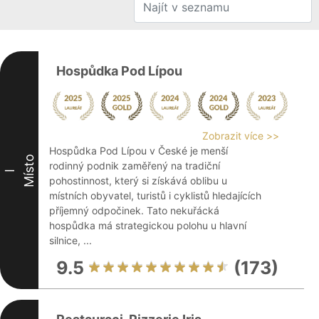
Hospůdka Pod Lípou
Zobrazit více >>
Hospůdka Pod Lípou v České je menší
Místo
rodinný podnik zaměřený na tradiční
I
pohostinnost, který si získává oblibu u
místních obyvatel, turistů i cyklistů hledajících
příjemný odpočinek. Tato nekuřácká
hospůdka má strategickou polohu u hlavní
silnice, ...
9.5
(173)