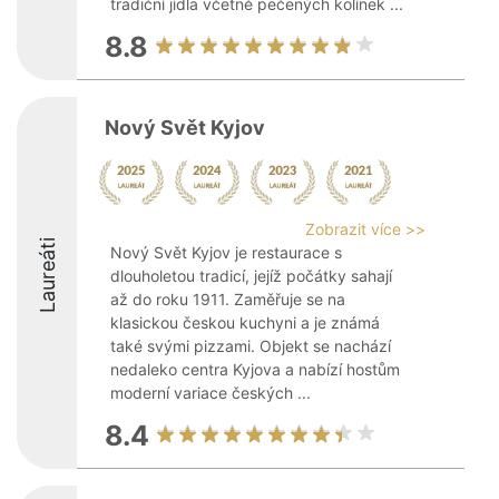
tradiční jídla včetně pečených kolínek ...
8.8
Nový Svět Kyjov
Zobrazit více >>
Laureáti
Nový Svět Kyjov je restaurace s
dlouholetou tradicí, jejíž počátky sahají
až do roku 1911. Zaměřuje se na
klasickou českou kuchyni a je známá
také svými pizzami. Objekt se nachází
nedaleko centra Kyjova a nabízí hostům
moderní variace českých ...
8.4