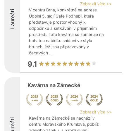
Zobrazit více >>
V centru Brna, konkrétně na adrese
Laureáti
Údolní 5, sídlí Cafe Podnebi, která
představuje prostor vhodný k
odpočinku a setkávání v příjemném
prostředí. Tato kavárna se zaměřuje na
bohatou nabídku snídaní ve stylu
brunch, jež jsou připravovány z
čerstvých ...
9.1
Kavárna na Zámecké
Zobrazit více >>
Kavárna na Zámecké se nachází v
Laureáti
centru Moravského Krumlova, poblíž
zdejšího zámku, a nabízí svým