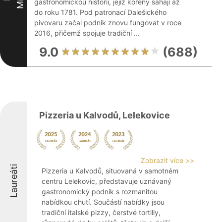
gastronomickou historii, jejíž kořeny sahají až
do roku 1781. Pod patronací Dalešického
pivovaru začal podnik znovu fungovat v roce
2016, přičemž spojuje tradiční ...
9.0
(688)
Pizzeria u Kalvodů, Lelekovice
Zobrazit více >>
Laureáti
Pizzeria u Kalvodů, situovaná v samotném
centru Lelekovic, představuje uznávaný
gastronomický podnik s rozmanitou
nabídkou chutí. Součástí nabídky jsou
tradiční italské pizzy, čerstvé tortilly,