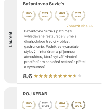
Bažantovna Suzie's
Zobrazit více >>
Bažantovna Suzie's patří mezi
Laureáti
vyhledávané restaurace v Brně s
dlouhodobou tradicí v oblasti
gastronomie. Podnik se vyznačuje
stylovým interiérem a příjemnou
atmosférou, která vytváří vhodné
prostředí pro společná setkání s přáteli
a vychutnání ...
8.6
ROJ KEBAB