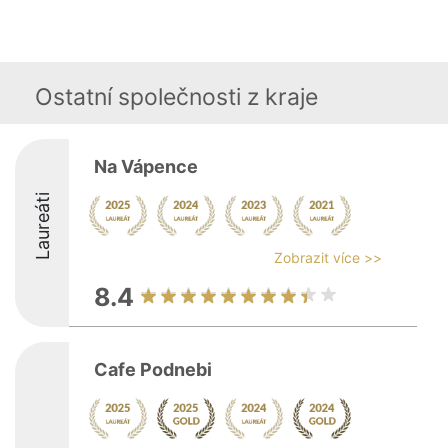
Ostatní společnosti z kraje
Na Vápence
Laureáti
Zobrazit více >>
8.4
Cafe Podnebi