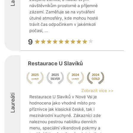
návštěvníkům prostorné a příjemné
zázemí. Zaměřuje se na vytváření
útulné atmosféry, kde mohou hosté
trávit čas odpočinkem v jakémkoli
počasí, ...
9
Restaurace U Slavíků
Zobrazit více >>
Laureáti
Restaurace U Slavíků v Nové Vsi je
hodnocena jako vhodné místo pro
příznivce jak klasické české, tak i
mezinárodní kuchyně. Zákazníci zde
naleznou pestrou nabídku denních
menu, speciální víkendové pokrmy a