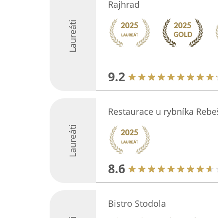
Rajhrad
Laureáti
9.2
Restaurace u rybníka Rebe
Laureáti
8.6
Bistro Stodola