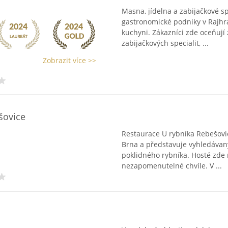
Masna, jídelna a zabijačkové s
gastronomické podniky v Rajhrad
kuchyni. Zákazníci zde oceňuj
zabijačkových specialit, ...
Zobrazit více >>
šovice
Restaurace U rybníka Rebešovi
Brna a představuje vyhledávan
poklidného rybníka. Hosté zde
nezapomenutelné chvíle. V ...