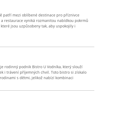
ě patří mezi oblíbené destinace pro příznivce
ar a restaurace vyniká rozmanitou nabídkou pokrmů
které jsou uzpůsobeny tak, aby uspokojily i
e rodinný podnik Bistro U Vodníka, který slouží
 i trávení příjemných chvil. Toto bistro si získalo
rodinami s dětmi, jelikož nabízí kombinaci