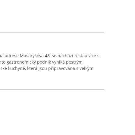
a adrese Masarykova 48, se nachází restaurace s
nto gastronomický podnik vyniká pestrým
eské kuchyně, která jsou připravována s velkým