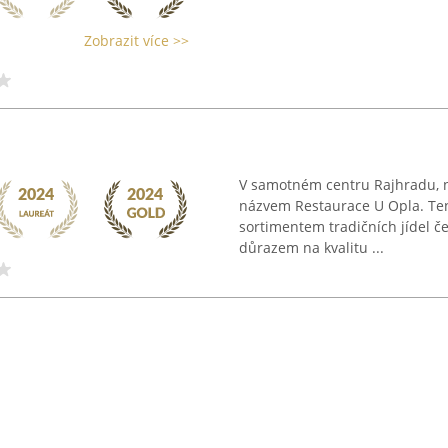
Zobrazit více >>
V samotném centru Rajhradu, n
názvem Restaurace U Opla. Te
sortimentem tradičních jídel č
důrazem na kvalitu ...