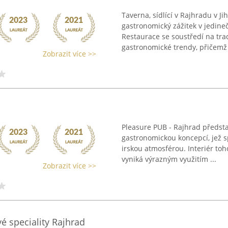
Taverna, sídlící v Rajhradu v J
gastronomický zážitek v jedine
Restaurace se soustředí na tra
gastronomické trendy, přičemž 
Zobrazit více >>
Pleasure PUB - Rajhrad předst
gastronomickou koncepcí, jež s
irskou atmosférou. Interiér to
vyniká výrazným využitím ...
Zobrazit více >>
é speciality Rajhrad