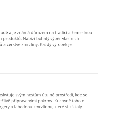
hradě a je známá důrazem na tradici a řemeslnou
ch produktů. Nabízí bohatý výběr vlastních
ů a čerstvé zmrzliny. Každý výrobek je
poskytuje svým hostům útulné prostředí, kde se
ečlivě připravenými pokrmy. Kuchyně tohoto
rgery a lahodnou zmrzlinou, které si získaly