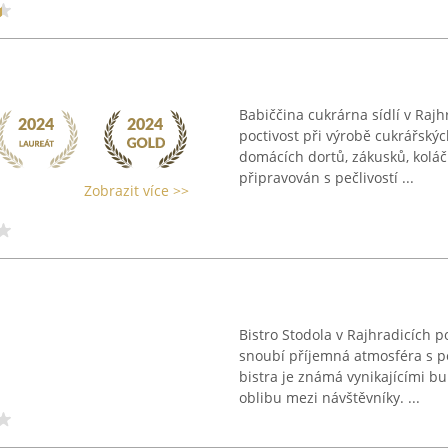
Babiččina cukrárna sídlí v Raj
poctivost při výrobě cukrářský
domácích dortů, zákusků, koláč
připravován s pečlivostí ...
Zobrazit více >>
Bistro Stodola v Rajhradicích 
snoubí příjemná atmosféra s p
bistra je známá vynikajícími bu
oblibu mezi návštěvníky. ...