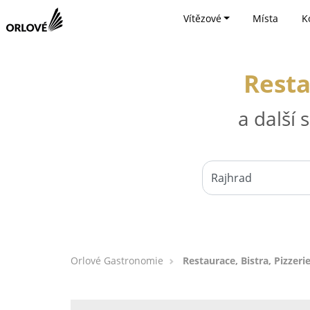
Vítězové
Místa
K
Resta
a další
Orlové Gastronomie
Restaurace, Bistra, Pizzeri