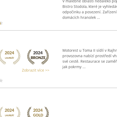
V malebné oblasti nedaleko pop
Bistro Stodola, které je vyhle
odpočinku a posezení. Zařízení 
domácích hranolek ...
Motorest u Toma II sídlí v Rajh
provozovna nabízí prostředí vho
své cestě. Restaurace se zaměř
jak pokrmy ...
Zobrazit více >>