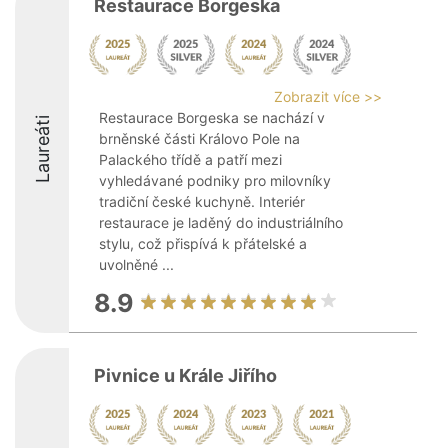
Restaurace Borgeska
Zobrazit více >>
Restaurace Borgeska se nachází v
Laureáti
brněnské části Královo Pole na
Palackého třídě a patří mezi
vyhledávané podniky pro milovníky
tradiční české kuchyně. Interiér
restaurace je laděný do industriálního
stylu, což přispívá k přátelské a
uvolněné ...
8.9
Pivnice u Krále Jiřího