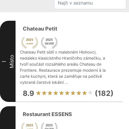
Chateau Petit
Chateau Petit sídlí v malebném Hlohovci,
Místo
nedaleko klasicistního Hraničního zámečku, a
I
tvoří součást rozsáhlého areálu Chateau de
Frontiere. Restaurace prezentuje moderní à la
carte kuchyni, která se zaměřuje na pečlivě
vybrané čerstvé lokální ...
8.9
(182)
Restaurant ESSENS