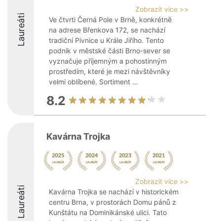
Zobrazit více >>
Laureáti
Ve čtvrti Černá Pole v Brně, konkrétně
na adrese Břenkova 172, se nachází
tradiční Pivnice u Krále Jiřího. Tento
podnik v městské části Brno-sever se
vyznačuje příjemným a pohostinným
prostředím, které je mezi návštěvníky
velmi oblíbené. Sortiment ...
8.2
Kavárna Trojka
Zobrazit více >>
Laureáti
Kavárna Trojka se nachází v historickém
centru Brna, v prostorách Domu pánů z
Kunštátu na Dominikánské ulici. Tato