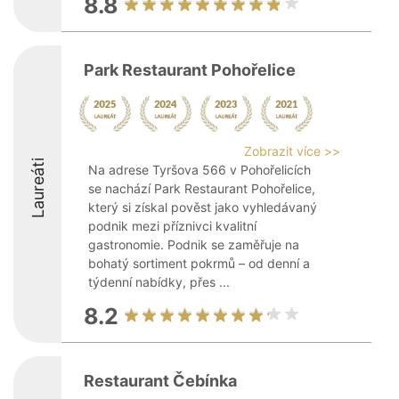
8.8
Park Restaurant Pohořelice
Zobrazit více >>
Laureáti
Na adrese Tyršova 566 v Pohořelicích
se nachází Park Restaurant Pohořelice,
který si získal pověst jako vyhledávaný
podnik mezi příznivci kvalitní
gastronomie. Podnik se zaměřuje na
bohatý sortiment pokrmů – od denní a
týdenní nabídky, přes ...
8.2
Restaurant Čebínka