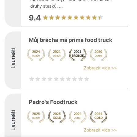
druhy steaků, ...
9.4
Můj brácha má prima food truck
Laureáti
Zobrazit více >>
Pedro's Foodtruck
Laureáti
Zobrazit více >>