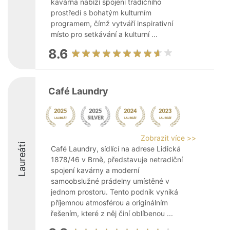
kavárna nabízí spojení tradičního
prostředí s bohatým kulturním
programem, čímž vytváří inspirativní
místo pro setkávání a kulturní ...
8.6
Café Laundry
Zobrazit více >>
Laureáti
Café Laundry, sídlící na adrese Lidická
1878/46 v Brně, představuje netradiční
spojení kavárny a moderní
samoobslužné prádelny umístěné v
jednom prostoru. Tento podnik vyniká
příjemnou atmosférou a originálním
řešením, které z něj činí oblíbenou ...