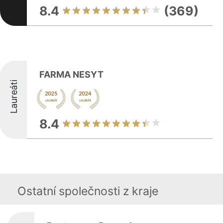
8.4
(369)
FARMA NESYT
Laureáti
8.4
Ostatní společnosti z kraje