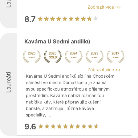
Zobrazit více >>
8.7
Kavárna U Sedmi andílků
Zobrazit více >>
Laureáti
Kavárna U Sedmi andílků sídlí na Chodském
náměstí ve městě Domažlice a je známá
svou specifickou atmosférou a příjemným
prostředím. Kavárna nabízí rozmanitou
nabídku káv, které připravují zkušení
baristé, a zahrnuje i různé kávové
speciality, ...
9.6