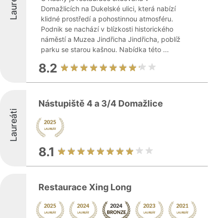
Laureáti
Domažlicích na Dukelské ulici, která nabízí
klidné prostředí a pohostinnou atmosféru.
Podnik se nachází v blízkosti historického
náměstí a Muzea Jindřicha Jindřicha, poblíž
parku se starou kašnou. Nabídka této ...
8.2
Nástupiště 4 a 3/4 Domažlice
Laureáti
8.1
Restaurace Xing Long