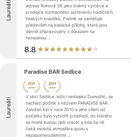
Laureáti
adrese Rohová 38 jako známý výrobce a
prodejce rozmanitého sortimentu tradičních
českých knedlíků. Podnik se zaměřuje
především na klasické přílohy, které jsou
denně připravovány s důrazem na
řemeslnou ...
8.8
Paradise BAR Sedlice
V obci Sedlice, ležící nedaleko Domažlic, se
Laureáti
nachází podnik s názvem PARADISE BAR.
Založen byl v roce 2010 a jeho cílem od
počátku bylo vytvořit prostředí, do kterého
se hosté budou rádi vracet a kde na ně
čeká osobitá atmosféra spolu s
nezapomenutelnými ...