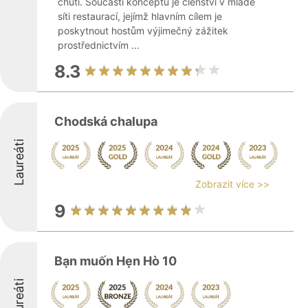
chutí. Součástí konceptu je členství v mladé
síti restaurací, jejímž hlavním cílem je
poskytnout hostům výjimečný zážitek
prostřednictvím ...
8.3
Chodská chalupa
Laureáti
Zobrazit více >>
9
Bạn muốn Hẹn Hò 10
Laureáti