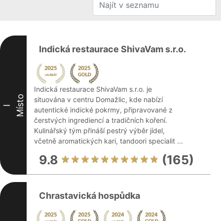
Indická restaurace ShivaVam s.r.o.
Indická restaurace ShivaVam s.r.o. je
Místo
situována v centru Domažlic, kde nabízí
I
autentické indické pokrmy, připravované z
čerstvých ingrediencí a tradičních koření.
Kulinářský tým přináší pestrý výběr jídel,
včetně aromatických kari, tandoori specialit ...
9.8
(165)
Chrastavická hospůdka