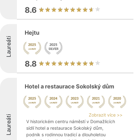
8.6
Hejtu
Laureáti
8.8
Hotel a restaurace Sokolský dům
Zobrazit více >>
Laureáti
V historickém centru náměstí v Domažlicích
sídlí hotel a restaurace Sokolský dům,
podnik s rodinnou tradicí a dlouholetou