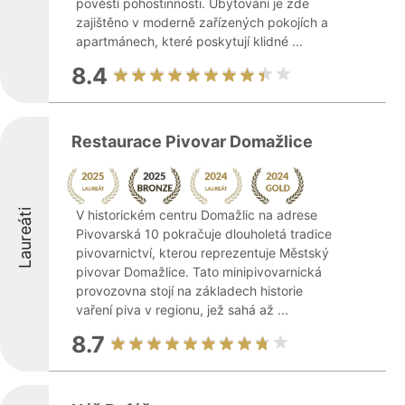
pověstí pohostinnosti. Ubytování je zde
zajištěno v moderně zařízených pokojích a
apartmánech, které poskytují klidné ...
8.4
Restaurace Pivovar Domažlice
Laureáti
V historickém centru Domažlic na adrese
Pivovarská 10 pokračuje dlouholetá tradice
pivovarnictví, kterou reprezentuje Městský
pivovar Domažlice. Tato minipivovarnická
provozovna stojí na základech historie
vaření piva v regionu, jež sahá až ...
8.7