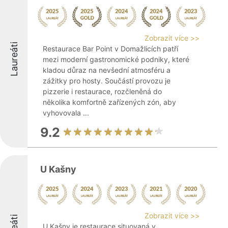
Zobrazit více >>
Laureáti
Restaurace Bar Point v Domažlicích patří
mezi moderní gastronomické podniky, které
kladou důraz na nevšední atmosféru a
zážitky pro hosty. Součástí provozu je
pizzerie i restaurace, rozčleněná do
několika komfortně zařízených zón, aby
vyhovovala ...
9.2
U Kašny
Zobrazit více >>
U Kašny je restaurace situovaná v