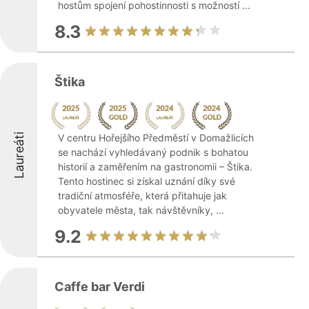
hostům spojení pohostinnosti s možností ...
8.3
Štika
Laureáti
V centru Hořejšího Předměstí v Domažlicích
se nachází vyhledávaný podnik s bohatou
historií a zaměřením na gastronomii – Štika.
Tento hostinec si získal uznání díky své
tradiční atmosféře, která přitahuje jak
obyvatele města, tak návštěvníky, ...
9.2
Caffe bar Verdi