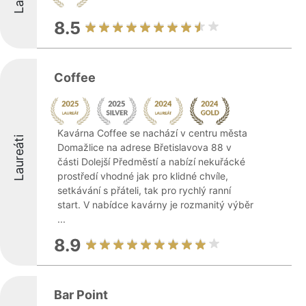
8.5
Coffee
Kavárna Coffee se nachází v centru města
Laureáti
Domažlice na adrese Břetislavova 88 v
části Dolejší Předměstí a nabízí nekuřácké
prostředí vhodné jak pro klidné chvíle,
setkávání s přáteli, tak pro rychlý ranní
start. V nabídce kavárny je rozmanitý výběr
...
8.9
Bar Point