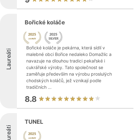
Bořické koláče
Bořické koláče je pekárna, která sídlí v
Laureáti
malebné obci Bořice nedaleko Domažlic a
navazuje na dlouhou tradici pekařské i
cukrářské výroby. Tato společnost se
zaměřuje především na výrobu proslulých
chodských koláčů, jež vznikají podle
tradičních ...
8.8
TUNEL
Laureáti