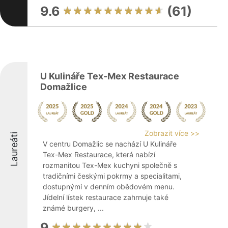
9.6
(61)
U Kulináře Tex-Mex Restaurace
Domažlice
Zobrazit více >>
Laureáti
V centru Domažlic se nachází U Kulináře
Tex-Mex Restaurace, která nabízí
rozmanitou Tex-Mex kuchyni společně s
tradičními českými pokrmy a specialitami,
dostupnými v denním obědovém menu.
Jídelní lístek restaurace zahrnuje také
známé burgery, ...
9