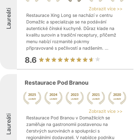
Zobrazit více >>
Laureáti
Restaurace Xing Long se nachází v centru
Domažlic a specializuje se na podávání
autentické čínské kuchyně. Důraz klade na
kvalitu surovin a tradiční receptury, přičemž
menu nabízí rozmanité pokrmy
připravované s pečlivostí a nadšením. ...
8.6
Restaurace Pod Branou
Zobrazit více >>
Laureáti
Restaurace Pod Branou v Domažlicích se
zaměřuje na gastronomii postavenou na
čerstvých surovinách a spolupráci s
regionálními dodavateli. V nabídce podniku