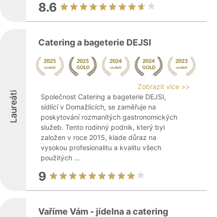
8.6
Catering a bageterie DEJSI
Zobrazit více >>
Laureáti
Společnost Catering a bageterie DEJSI,
sídlící v Domažlicích, se zaměřuje na
poskytování rozmanitých gastronomických
služeb. Tento rodinný podnik, který byl
založen v roce 2015, klade důraz na
vysokou profesionalitu a kvalitu všech
použitých ...
9
Vaříme Vám - jídelna a catering