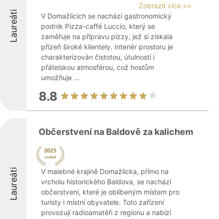
Zobrazit více >>
Laureáti
V Domažlicích se nachází gastronomický
podnik Pizza-caffé Luccio, který se
zaměřuje na přípravu pizzy, jež si získala
přízeň široké klientely. Interiér prostoru je
charakterizován čistotou, útulností i
přátelskou atmosférou, což hostům
umožňuje ...
8.8
Občerstvení na Baldově za kalichem
Laureáti
V malebné krajině Domažlicka, přímo na
vrcholu historického Baldova, se nachází
občerstvení, které je oblíbeným místem pro
turisty i místní obyvatele. Toto zařízení
provozují radioamatéři z regionu a nabízí