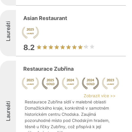
Asian Restaurant
Laureáti
8.2
Restaurace Zubřina
Zobrazit více >>
Restaurace Zubřina sídlí v malebné oblasti
Laureáti
Domažlického kraje, konkrétně v samotném
historickém centru Chodska. Zaujímá
pozoruhodné místo pod Chodským hradem,
těsně u říčky Zubřiny, což přispívá k její