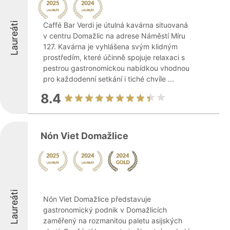
Laureáti
Caffé Bar Verdi je útulná kavárna situovaná
v centru Domažlic na adrese Náměstí Míru
127. Kavárna je vyhlášena svým klidným
prostředím, které účinně spojuje relaxaci s
pestrou gastronomickou nabídkou vhodnou
pro každodenní setkání i tiché chvíle ...
8.4
Nón Viet Domažlice
Laureáti
Nón Viet Domažlice představuje
gastronomický podnik v Domažlicích
zaměřený na rozmanitou paletu asijských