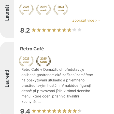
Laureáti
Zobrazit více >>
8.2
Retro Café
Retro Café v Domažlicích představuje
Laureáti
oblíbené gastronomické zařízení zaměřené
na poskytování útulného a příjemného
prostředí svým hostům. V nabídce figurují
denně připravovaná jídla v rámci denního
menu, které ocení příznivci kvalitní
kuchyně. ...
9.4