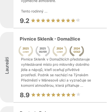
výjimečné atmosféře.
Tento rodinný ...
9.2
Pivnice Skleník - Domažlice
Laureáti
Pivnice Skleník v Domažlicích představuje
vyhledávané místo pro milovníky dobrého
jídla a nápojů, kteří oceňují přívětivé
prostředí. Podnik se nachází na Týnském
Předměstí v Mánesově ulici a vyznačuje se
komorní atmosférou, která přitahuje ...
8.9