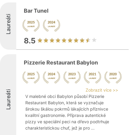
Bar Tunel
Laureáti
8.5
Pizzerie Restaurant Babylon
Zobrazit více >>
Laureáti
V malebné obci Babylon působí Pizzerie
Restaurant Babylon, která se vyznačuje
širokou škálou pokrmů lákajících příznivce
kvalitní gastronomie. Příprava autentické
pizzy ve speciální peci na dřevo podtrhuje
charakteristickou chuť, jež je pro ...