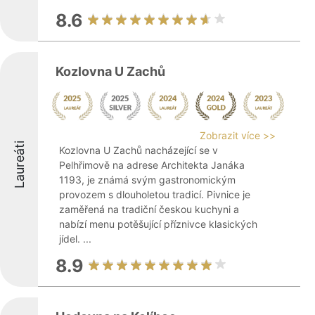
8.6
Kozlovna U Zachů
Zobrazit více >>
Laureáti
Kozlovna U Zachů nacházející se v
Pelhřimově na adrese Architekta Janáka
1193, je známá svým gastronomickým
provozem s dlouholetou tradicí. Pivnice je
zaměřená na tradiční českou kuchyni a
nabízí menu potěšující příznivce klasických
jídel. ...
8.9