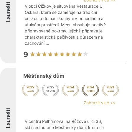
Laureáti
V obci Čížkov je situována Restaurace U
Oskara, která se zaměřuje na tradiční
českou a domácí kuchyni v pohodlném a
útulném prostředí. Menu obsahuje poctivě
připravované pokrmy, jejichž příprava je
charakteristická pečlivostí a důrazem na
zachování ...
9
Měšťanský dům
Zobrazit více >>
Laureáti
V centru Pelhřimova, na Růžové ulici 36,
sídlí restaurace Měšťanský dům, která se