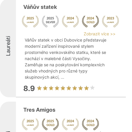
Váňův statek
Zobrazit více >>
Laureáti
Váňův statek v obci Dubovice představuje
moderní zařízení inspirované stylem
prostorného venkovského statku, které se
nachází v malebné části Vysočiny.
Zaměřuje se na poskytování komplexních
služeb vhodných pro různé typy
skupinových akcí, ...
8.9
Tres Amigos