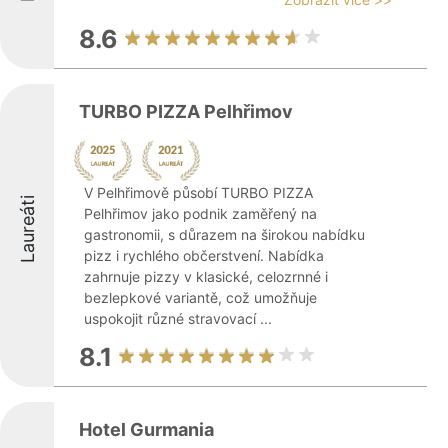
8.6
TURBO PIZZA Pelhřimov
V Pelhřimově působí TURBO PIZZA
Laureáti
Pelhřimov jako podnik zaměřený na
gastronomii, s důrazem na širokou nabídku
pizz i rychlého občerstvení. Nabídka
zahrnuje pizzy v klasické, celozrnné i
bezlepkové variantě, což umožňuje
uspokojit různé stravovací ...
8.1
Hotel Gurmania