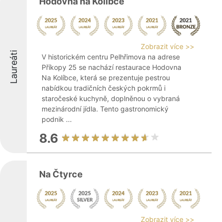
Hodovna na Kolíbce
Zobrazit více >>
Laureáti
V historickém centru Pelhřimova na adrese
Příkopy 25 se nachází restaurace Hodovna
Na Kolíbce, která se prezentuje pestrou
nabídkou tradičních českých pokrmů i
staročeské kuchyně, doplněnou o vybraná
mezinárodní jídla. Tento gastronomický
podnik ...
8.6
Na Čtyrce
Zobrazit více >>