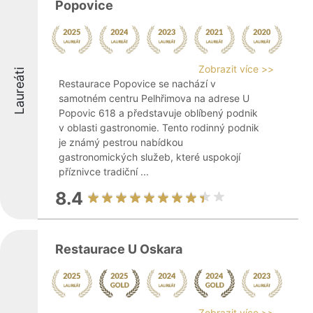
Popovice
Zobrazit více >>
Laureáti
Restaurace Popovice se nachází v
samotném centru Pelhřimova na adrese U
Popovic 618 a představuje oblíbený podnik
v oblasti gastronomie. Tento rodinný podnik
je známý pestrou nabídkou
gastronomických služeb, které uspokojí
příznivce tradiční ...
8.4
Restaurace U Oskara
Zobrazit více >>