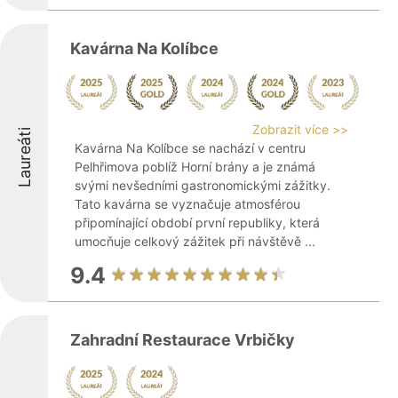
Kavárna Na Kolíbce
Zobrazit více >>
Laureáti
Kavárna Na Kolíbce se nachází v centru
Pelhřimova poblíž Horní brány a je známá
svými nevšedními gastronomickými zážitky.
Tato kavárna se vyznačuje atmosférou
připomínající období první republiky, která
umocňuje celkový zážitek při návštěvě ...
9.4
Zahradní Restaurace Vrbičky