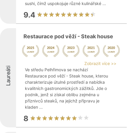
sushi, čímž uspokojuje různé kulinářské ...
9.4
Restaurace pod věží - Steak house
Zobrazit více >>
Laureáti
Ve středu Pelhřimova se nachází
Restaurace pod věží - Steak house, kterou
charakterizuje útulné prostředí a nabídka
kvalitních gastronomických zážitků. Jde o
podnik, jenž si získal oblibu zejména u
příznivců steaků, na jejichž přípravu je
kladen ...
8