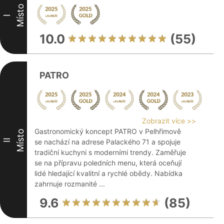
Místo
I
10.0
(55)
PATRO
Zobrazit více >>
Gastronomický koncept PATRO v Pelhřimově
Místo
II
se nachází na adrese Palackého 71 a spojuje
tradiční kuchyni s moderními trendy. Zaměřuje
se na přípravu poledních menu, která oceňují
lidé hledající kvalitní a rychlé obědy. Nabídka
zahrnuje rozmanité ...
9.6
(85)