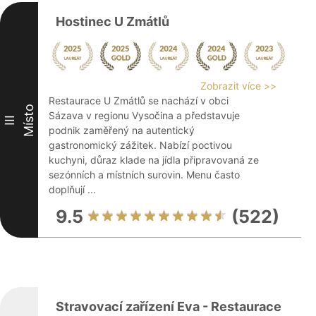
Hostinec U Zmátlů
Zobrazit více >>
Restaurace U Zmátlů se nachází v obci
Místo
Sázava v regionu Vysočina a představuje
III
podnik zaměřený na autentický
gastronomický zážitek. Nabízí poctivou
kuchyni, důraz klade na jídla připravovaná ze
sezónních a místních surovin. Menu často
doplňují ...
9.5
(522)
Stravovací zařízení Eva - Restaurace