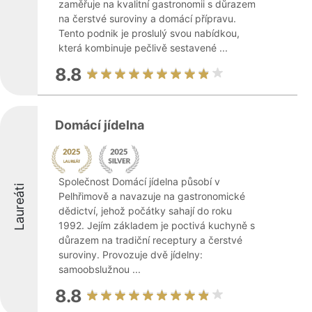
zaměřuje na kvalitní gastronomii s důrazem
na čerstvé suroviny a domácí přípravu.
Tento podnik je proslulý svou nabídkou,
která kombinuje pečlivě sestavené ...
8.8
Domácí jídelna
Společnost Domácí jídelna působí v
Laureáti
Pelhřimově a navazuje na gastronomické
dědictví, jehož počátky sahají do roku
1992. Jejím základem je poctivá kuchyně s
důrazem na tradiční receptury a čerstvé
suroviny. Provozuje dvě jídelny:
samoobslužnou ...
8.8