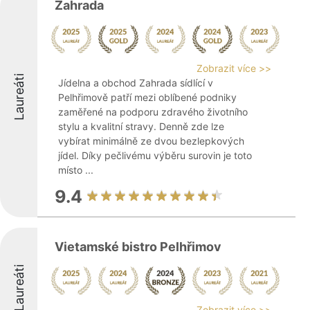
Zahrada
Zobrazit více >>
Laureáti
Jídelna a obchod Zahrada sídlící v
Pelhřimově patří mezi oblíbené podniky
zaměřené na podporu zdravého životního
stylu a kvalitní stravy. Denně zde lze
vybírat minimálně ze dvou bezlepkových
jídel. Díky pečlivému výběru surovin je toto
místo ...
9.4
Vietamské bistro Pelhřimov
Laureáti
Zobrazit více >>