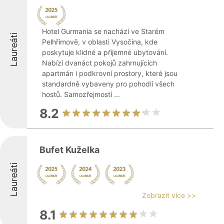
Hotel Gurmania se nachází ve Starém
Laureáti
Pelhřimově, v oblasti Vysočina, kde
poskytuje klidné a příjemné ubytování.
Nabízí dvanáct pokojů zahrnujících
apartmán i podkrovní prostory, které jsou
standardně vybaveny pro pohodlí všech
hostů. Samozřejmostí ...
8.2
Bufet Kuželka
Laureáti
Zobrazit více >>
8.1