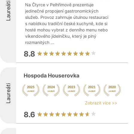
Laureáti
Na Čtyrce v Pelhřimově prezentuje
jedinečné propojení gastronomických
služeb. Provoz zahrnuje útulnou restauraci
s nabídkou tradiční české kuchyně, kde si
hosté mohou vybrat z denního menu nebo
víkendového jídelníčku, který je plný
rozmanitých ...
8.8
Hospoda Houserovka
Laureáti
Zobrazit více >>
8.6