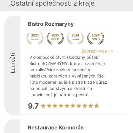
Ostatní společnosti z kraje
Bistro Rozmaryny
Zobrazit více >>
Laureáti
V olomoucké čtvrti Hodolany působí
Bistro ROZMARÝNY, které se zaměřuje
na kulinářské zážitky spojené s
nabídkou zdravých a vyvážených jídel.
Toto moderně laděné bistro klade důraz
na použití čerstvých a kvalitních
surovin, což je patrné v pestré ...
9.7
Restaurace Kormorán