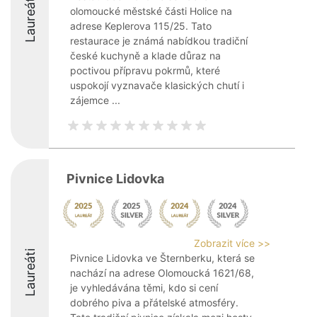
Laureáti
olomoucké městské části Holice na
adrese Keplerova 115/25. Tato
restaurace je známá nabídkou tradiční
české kuchyně a klade důraz na
poctivou přípravu pokrmů, které
uspokojí vyznavače klasických chutí i
zájemce ...
Pivnice Lidovka
Zobrazit více >>
Laureáti
Pivnice Lidovka ve Šternberku, která se
nachází na adrese Olomoucká 1621/68,
je vyhledávána těmi, kdo si cení
dobrého piva a přátelské atmosféry.