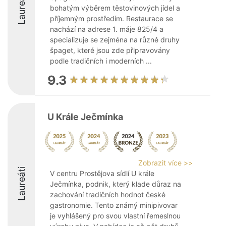
Laureáti
bohatým výběrem těstovinových jídel a
příjemným prostředím. Restaurace se
nachází na adrese 1. máje 825/4 a
specializuje se zejména na různé druhy
špaget, které jsou zde připravovány
podle tradičních i moderních ...
9.3
U Krále Ječmínka
Zobrazit více >>
Laureáti
V centru Prostějova sídlí U krále
Ječmínka, podnik, který klade důraz na
zachování tradičních hodnot české
gastronomie. Tento známý minipivovar
je vyhlášený pro svou vlastní řemeslnou