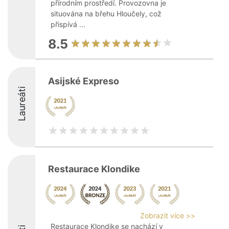
přírodním prostředí. Provozovna je
situována na břehu Hloučely, což
přispívá ...
8.5
Asijské Expreso
Laureáti
Restaurace Klondike
Zobrazit více >>
Restaurace Klondike se nachází v