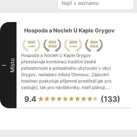
Hospoda a Nocleh U Kaple Grygov
Hospoda a Nocleh U Kaple Grygov
Místo
představuje kombinaci tradiční české
I
pohostinnosti a pohodlného ubytování v obci
Grygov, nedaleko města Olomouc. Zájezdní
hostinec poskytuje příjemné prostředí jak pro
cestující, tak pro návštěvníky, kteří plánují ...
9.4
(133)