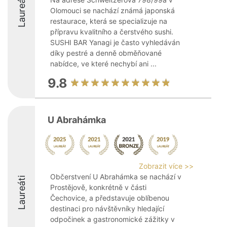
Laureáti
Olomouci se nachází známá japonská
restaurace, která se specializuje na
přípravu kvalitního a čerstvého sushi.
SUSHI BAR Yanagi je často vyhledáván
díky pestré a denně obměňované
nabídce, ve které nechybí ani ...
9.8
U Abrahámka
Zobrazit více >>
Občerstvení U Abrahámka se nachází v
Laureáti
Prostějově, konkrétně v části
Čechovice, a představuje oblíbenou
destinaci pro návštěvníky hledající
odpočinek a gastronomické zážitky v