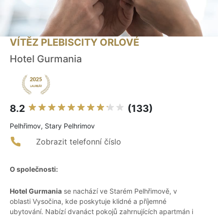
VÍTĚZ PLEBISCITY ORLOVÉ
Hotel Gurmania
8.2
(133)
Pelhřimov, Stary Pelhrimov
Zobrazit telefonní číslo
O společnosti:
Hotel Gurmania
se nachází ve Starém Pelhřimově, v
oblasti Vysočina, kde poskytuje klidné a příjemné
ubytování. Nabízí dvanáct pokojů zahrnujících apartmán i