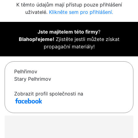
K těmto údajům mají přístup pouze přihlášení
uživatelé.
Klikněte sem pro přihlášení.
Jste majitelem této firmy
?
Blahopřejeme!
Zjistěte jestli můžete získat
propagační materiály!
Pelhřimov
Stary Pelhrimov
Zobrazit profil společnosti na